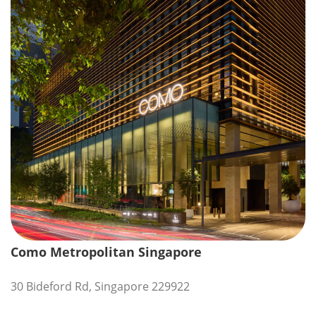
Como Metropolitan Singapore
30 Bideford Rd, Singapore 229922