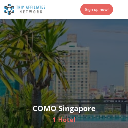
Sign up now!
COMO Singapore
1 Hotel